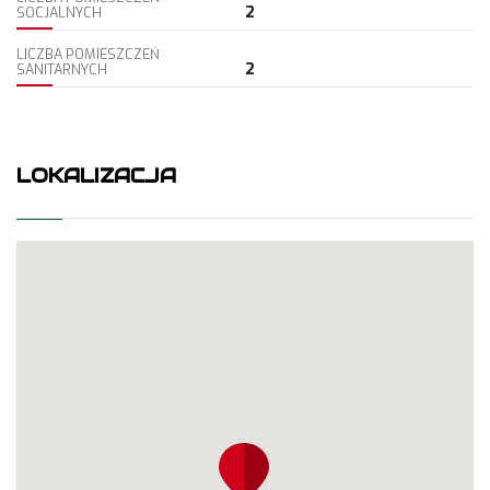
2
SOCJALNYCH
LICZBA POMIESZCZEŃ
2
SANITARNYCH
LOKALIZACJA