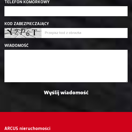
TELEFON KOMÓRKOWY
KOD ZABEZPIECZAJĄCY
WIADOMOŚĆ
ARCUS nieruchomości