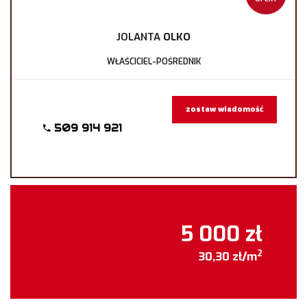
JOLANTA
OLKO
WŁAŚCICIEL-POŚREDNIK
zostaw wiadomość
509 914 921
5 000 zł
2
30,30 zł/m