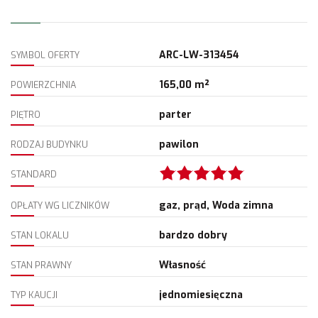
ARC-LW-313454
SYMBOL OFERTY
165,00 m²
POWIERZCHNIA
parter
PIĘTRO
pawilon
RODZAJ BUDYNKU
STANDARD
gaz, prąd, Woda zimna
OPŁATY WG LICZNIKÓW
bardzo dobry
STAN LOKALU
Własność
STAN PRAWNY
jednomiesięczna
TYP KAUCJI