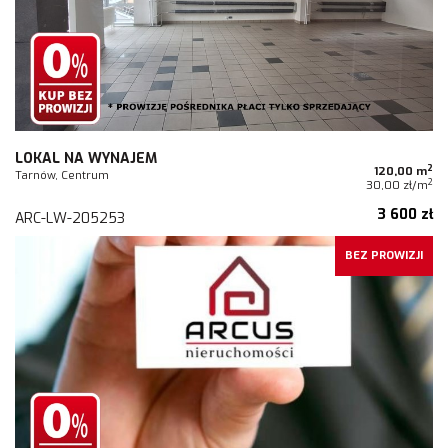
LOKAL NA WYNAJEM
2
120,00 m
Tarnów, Centrum
2
30,00 zł/m
3 600 zł
ARC-LW-205253
BEZ PROWIZJI