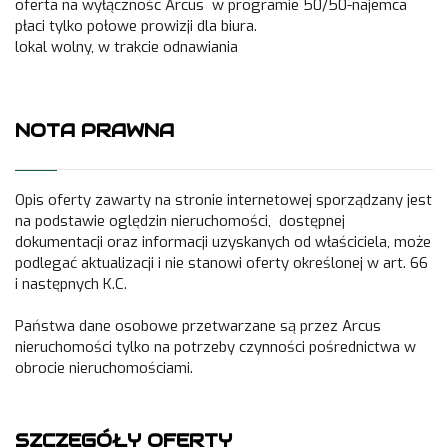
oferta na wyłącznośc Arcus w programie 50/50-najemca
płaci tylko połowe prowizji dla biura.
lokal wolny, w trakcie odnawiania
NOTA PRAWNA
Opis oferty zawarty na stronie internetowej sporządzany jest
na podstawie oględzin nieruchomości, dostępnej
dokumentacji oraz informacji uzyskanych od właściciela, może
podlegać aktualizacji i nie stanowi oferty określonej w art. 66
i następnych K.C.
Państwa dane osobowe przetwarzane są przez Arcus
nieruchomości tylko na potrzeby czynności pośrednictwa w
obrocie nieruchomościami.
SZCZEGÓŁY OFERTY