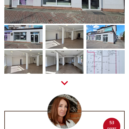
53
OFERT