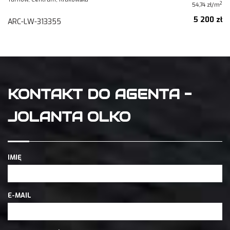
2
54,74 zł/m
5 200 zł
ARC-LW-313355
KONTAKT DO AGENTA -
JOLANTA OLKO
IMIĘ
E-MAIL