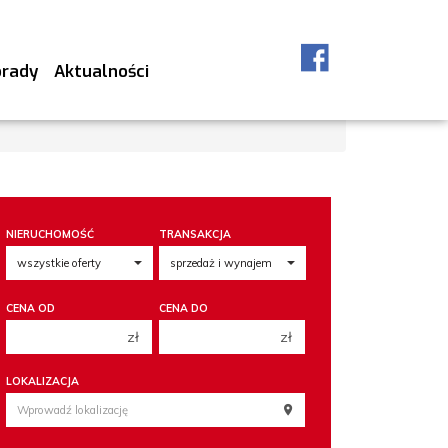
orady
Aktualności
NIERUCHOMOŚĆ
TRANSAKCJA
CENA OD
CENA DO
zł
zł
150 000 zł
150 000 zł
LOKALIZACJA
200 000 zł
200 000 zł
250 000 zł
250 000 zł