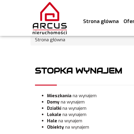
Strona główna
Ofe
Strona główna
STOPKA WYNAJEM
Mieszkania
na wynajem
Domy
na wynajem
Działki
na wynajem
Lokale
na wynajem
Hale
na wynajem
Obiekty
na wynajem