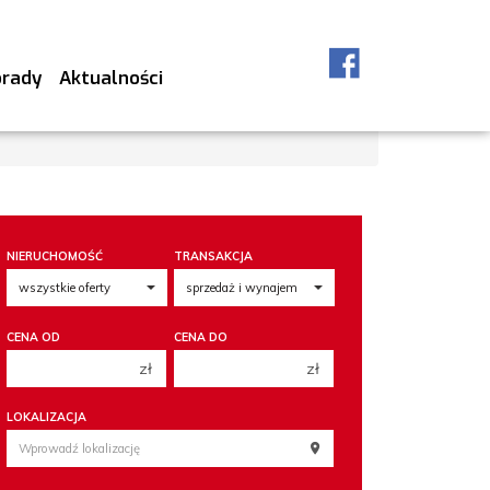
orady
Aktualności
NIERUCHOMOŚĆ
TRANSAKCJA
CENA OD
CENA DO
zł
zł
150 000 zł
150 000 zł
LOKALIZACJA
200 000 zł
200 000 zł
250 000 zł
250 000 zł