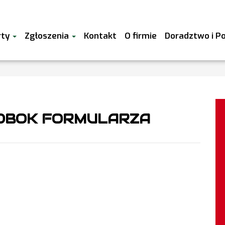
rty
Zgłoszenia
Kontakt
O firmie
Doradztwo i P
OBOK FORMULARZA