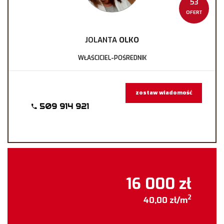
53
OFERT
JOLANTA
OLKO
WŁAŚCICIEL-POŚREDNIK
zostaw wiadomość
509 914 921
16 000 zł
2
40,00 zł/m