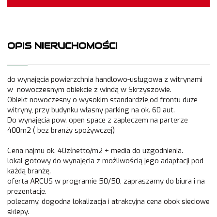
OPIS NIERUCHOMOŚCI
do wynajęcia powierzchnia handlowo-usługowa z witrynami
w nowoczesnym obiekcie z windą w Skrzyszowie.
Obiekt nowoczesny o wysokim standardzie,od frontu duże
witryny, przy budynku własny parking na ok. 60 aut.
Do wynajęcia pow. open space z zapleczem na parterze
400m2 ( bez branży spożywczej)
Cena najmu ok. 40złnetto/m2 + media do uzgodnienia.
lokal gotowy do wynajęcia z możliwością jego adaptacji pod
każdą branżę.
oferta ARCUS w programie 50/50, zapraszamy do biura i na
prezentacje.
polecamy, dogodna lokalizacja i atrakcyjna cena obok sieciowe
sklepy.