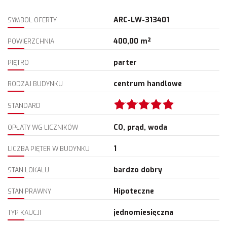
ARC-LW-313401
SYMBOL OFERTY
400,00 m²
POWIERZCHNIA
parter
PIĘTRO
centrum handlowe
RODZAJ BUDYNKU
STANDARD
CO, prąd, woda
OPŁATY WG LICZNIKÓW
1
LICZBA PIĘTER W BUDYNKU
bardzo dobry
STAN LOKALU
Hipoteczne
STAN PRAWNY
jednomiesięczna
TYP KAUCJI