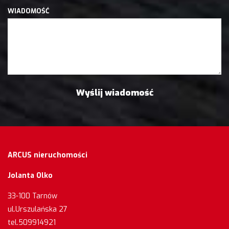
WIADOMOŚĆ
ARCUS nieruchomości
Jolanta Olko
33-100 Tarnów
ul.Urszulańska 27
tel.509914921